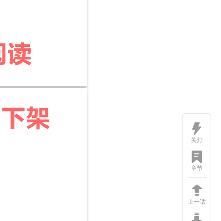
关灯
章节
上一话